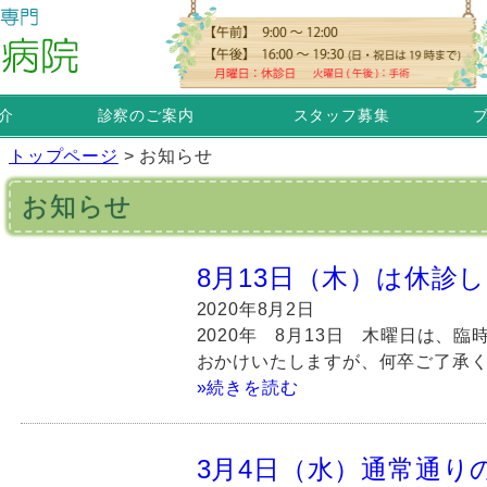
介
診察のご案内
スタッフ募集
トップページ
>
お知らせ
お知らせ
8月13日（木）は休診
2020年8月2日
2020年 8月13日 木曜日は、
おかけいたしますが、何卒ご了承く
»続きを読む
3月4日（水）通常通り