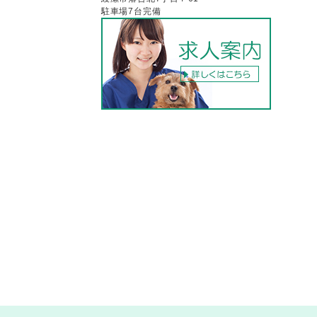
駐車場7台完備