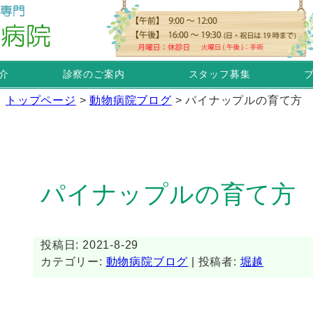
介
診察のご案内
スタッフ募集
トップページ
>
動物病院ブログ
>
パイナップルの育て方
パイナップルの育て方
投稿日: 2021-8-29
カテゴリー:
動物病院ブログ
| 投稿者:
堀越