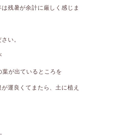
年は残暑が余計に厳しく感じま
ださい。
が
の葉が出ているところを
根が運良くてまたら、土に植え