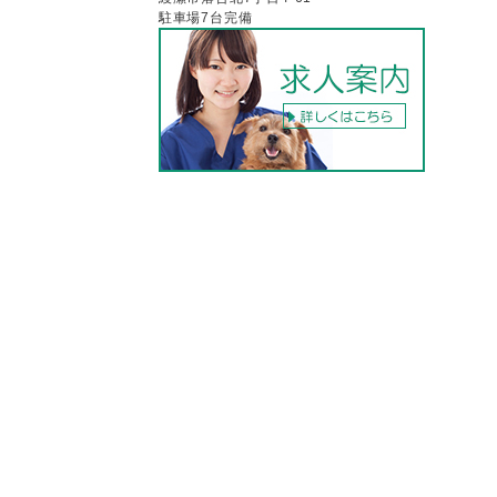
駐車場7台完備