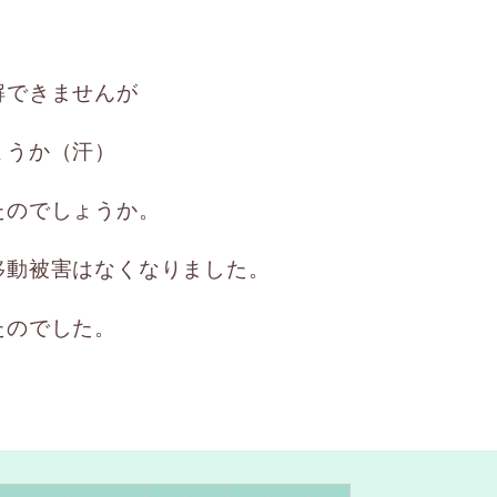
・
解できませんが
ょうか（汗）
たのでしょうか。
移動被害はなくなりました。
たのでした。