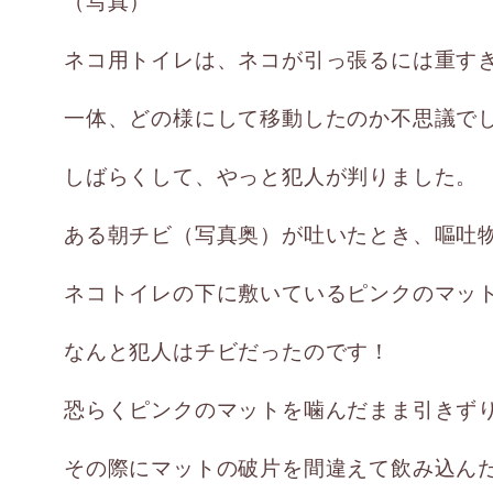
（写真）
ネコ用トイレは、ネコが引っ張るには重す
一体、どの様にして移動したのか不思議で
しばらくして、やっと犯人が判りました。
ある朝チビ（写真奥）が吐いたとき、嘔吐
ネコトイレの下に敷いているピンクのマッ
なんと犯人はチビだったのです！
恐らくピンクのマットを噛んだまま引きず
その際にマットの破片を間違えて飲み込ん