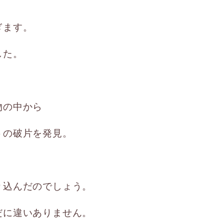
ぎます。
した。
物の中から
トの破片を発見。
り込んだのでしょう。
だに違いありません。