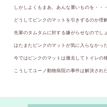
しかしよくもまあ、あんな重いものを・・
どうしてピンクのマットを引きずるのか理
先輩のタムタムに対する嫌がらせなのでし
はたまたピンクのマットが気に入らなかっ
今ではピンクのマットは撤去してトイレの
こうしてユーノ動物病院の事件は解決され