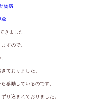
てきました。
りますので、
い。
起きておりました。
から移動しているのです。
きずり込まれておりました。