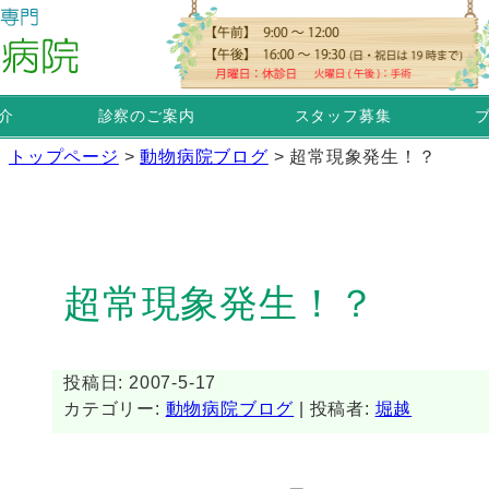
介
診察のご案内
スタッフ募集
トップページ
>
動物病院ブログ
>
超常現象発生！？
超常現象発生！？
投稿日: 2007-5-17
カテゴリー:
動物病院ブログ
| 投稿者:
堀越