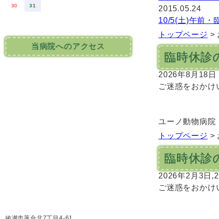
30
31
2015.05.24
10/5(土)午
トップページ
>
当病院へのアクセス
臨時休診
2026年8月1
ご迷惑をおかけ
ユーノ動物病院
トップページ
>
臨時休診
2026年2月3
ご迷惑をおかけ
綾瀬市落合北7丁目4-61