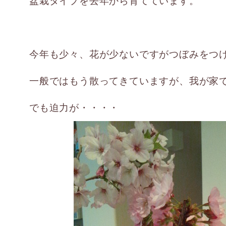
盆栽タイプを去年から育てています。
今年も少々、花が少ないですがつぼみをつ
一般ではもう散ってきていますが、我が家
でも迫力が・・・・