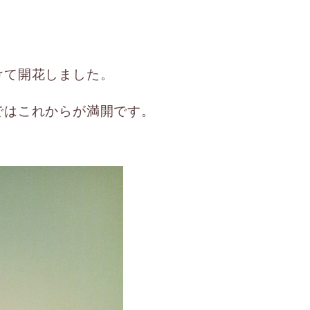
けて開花しました。
ではこれからが満開です。