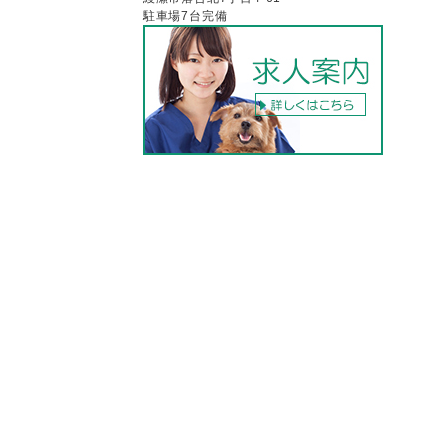
駐車場7台完備