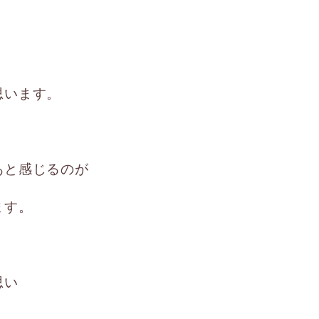
思います。
あと感じるのが
ます。
思い