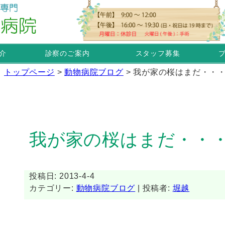
介
診察のご案内
スタッフ募集
トップページ
>
動物病院ブログ
>
我が家の桜はまだ・・
我が家の桜はまだ・・
投稿日: 2013-4-4
カテゴリー:
動物病院ブログ
| 投稿者:
堀越