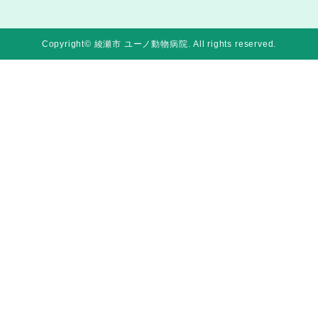
Copyright© 綾瀬市 ユーノ動物病院
. All rights reserved.