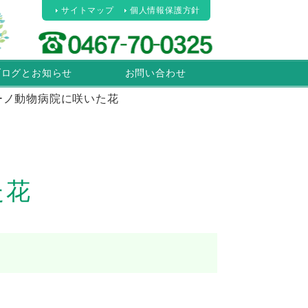
サイトマップ
個人情報保護方針
ブログとお知らせ
お問い合わせ
ーノ動物病院に咲いた花
た花