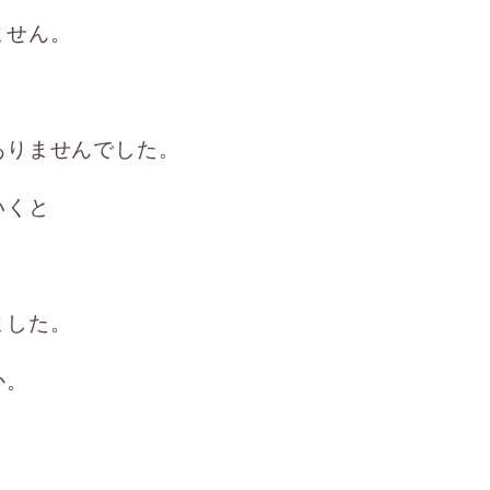
ません。
ありませんでした。
いくと
ました。
か。