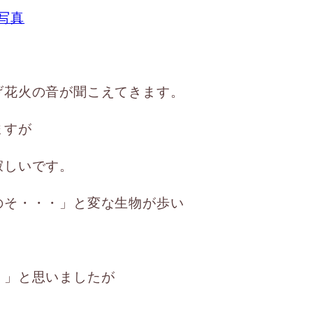
げ花火の音が聞こえてきます。
ますが
寂しいです。
のそ・・・」と変な生物が歩い
？」と思いましたが