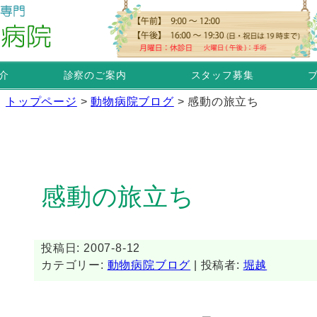
介
診察のご案内
スタッフ募集
トップページ
>
動物病院ブログ
>
感動の旅立ち
感動の旅立ち
投稿日: 2007-8-12
カテゴリー:
動物病院ブログ
| 投稿者:
堀越