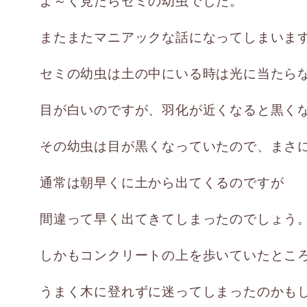
よ～く見たらセミの幼虫でした。
またまたマニアックな話になってしまいま
セミの幼虫は土の中にいる時は光に当たら
目が白いのですが、羽化が近くなると黒く
その幼虫は目が黒くなっていたので、まさ
通常は朝早くに土から出てくるのですが
間違って早く出てきてしまったのでしょう
しかもコンクリートの上を歩いていたとこ
うまく木に登れずに迷ってしまったのかも