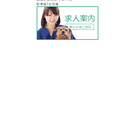
駐車場7台完備